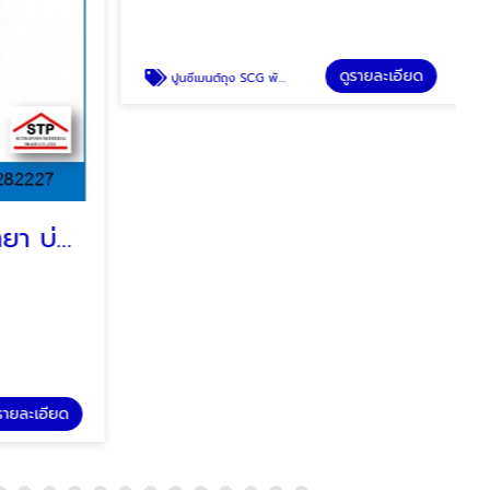
ปูนช้างส้ม SCG พัทยา บ่อวิน ระยอง
ปูนซีเมนต์ถุง SCG พัทยา บ่อวิน
SCG
รายละเอียด
ดูรายละเอียด
ปูนซีเมนต์ถุง SCG พัทยา บ่อวิน