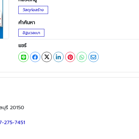
วัสดุก่อสร้าง
คำค้นหา
อิฐมวลเบา
แชร์
ลบุรี 20150
7-275-7451