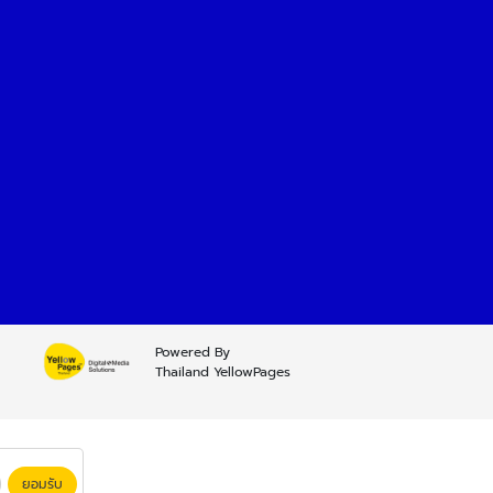
Powered By
Thailand YellowPages
ยอมรับ