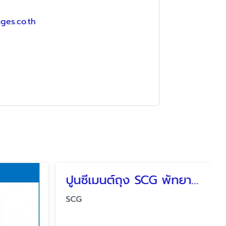
ages.co.th