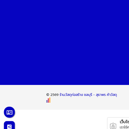
© 2569
ร้านวัสดุก่อสร้าง ชลบุรี - สุธาพร ค้าวัสดุ
เว็บไซต
เราใช