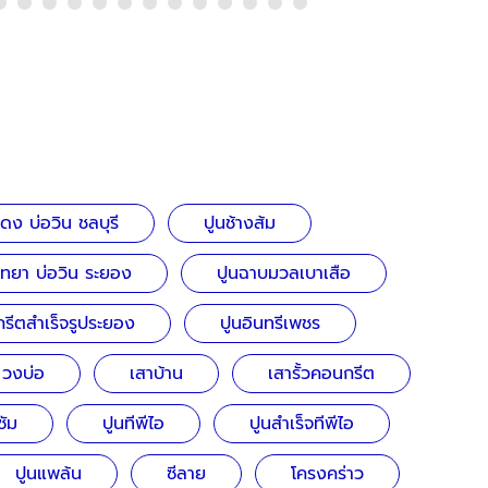
ง บ่อวิน ชลบุรี
ปูนช้างส้ม
ทยา บ่อวิน ระยอง
ปูนฉาบมวลเบาเสือ
กรีตสำเร็จรูประยอง
ปูนอินทรีเพชร
วงบ่อ
เสาบ้าน
เสารั้วคอนกรีต
ซัม
ปูนทีพีไอ
ปูนสำเร็จทีพีไอ
ปูนแพล้น
ซีลาย
โครงคร่าว