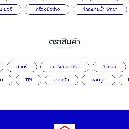
เบเยอร์
เครื่องมือช่าง
ท่อระบายน้ำ พัทยา
ตราสินค้า
อินทรี
สมาร์ทคอนกรีต
คิวคอน
าน
TPI
ดอกบัว
คอนวูด