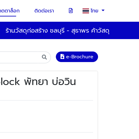
คตตาล็อก
ติดต่อเรา
ไทย
ร้านวัสดุก่อสร้าง ชลบุรี - สุธาพร ค้าวัสดุ
e-Brochure
lock พัทยา บ่อวิน