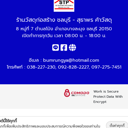
ร้านวัสดุก่อสร้าง ชลบุรี - สุธาพร ค้าวัสดุ
8 หมู่ที่ 7 ตำบลโป่ง อำเภอบางละมุง ชลบุรี 20150
เปิดทำการทุกวัน เวลา 08:00 น. - 18:00 น.
อีเมล :
bumrungya@hotmail.com
โทรศัพท์ :
038-227-230
,
092-828-2227
,
097-275-7451
Work is Secure
Protect Data With
Encrypt
์นี้ใช้คุกกี้
ตั้งค่าคุกกี้
้คุกกี้เพื่อเพิ่มประสิทธิภาพและมอบประสบการณ์ความพึงพอใจของท่านใน