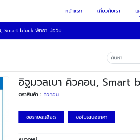
หน้าแรก
เกี่ยวกับเรา
แ
, Smart block พัทยา บ่อวิน
อิฐมวลเบา คิวคอน, Smart b
ตราสินค้า :
คิวคอน
ขอรายละเอียด
ขอใบเสนอราคา
หมวดหมู่