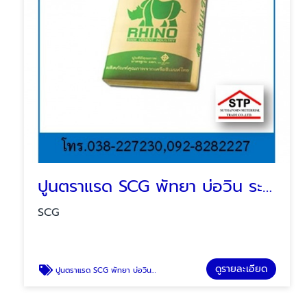
ปูนตราแรด SCG พัทยา บ่อวิน ระยอง
SCG
ดูรายละเอียด
ปูนตราแรด SCG พัทยา บ่อวิน ระยอง