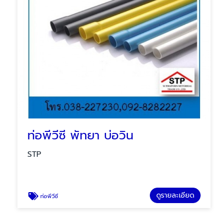
ท่อพีวีซี พัทยา บ่อวิน
STP
ดูรายละเอียด
ท่อพีวีซี