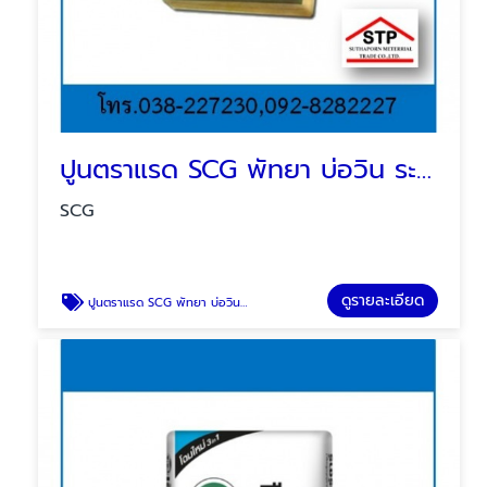
ปูนตราแรด SCG พัทยา บ่อวิน ระยอง
SCG
ดูรายละเอียด
ปูนตราแรด SCG พัทยา บ่อวิน ระยอง