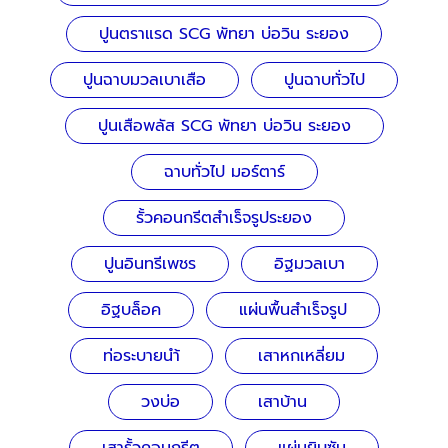
ปูนตราแรด SCG พัทยา บ่อวิน ระยอง
ปูนฉาบมวลเบาเสือ
ปูนฉาบทั่วไป
ปูนเสือพลัส SCG พัทยา บ่อวิน ระยอง
ฉาบทั่วไป มอร์ตาร์
รั้วคอนกรีตสำเร็จรูประยอง
ปูนอินทรีเพชร
อิฐมวลเบา
อิฐบล็อค
แผ่นพื้นสำเร็จรูป
ท่อระบายนำ้
เสาหกเหลี่ยม
วงบ่อ
เสาบ้าน