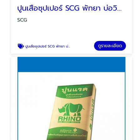
ปูนเสือซุปเปอร์ SCG พัทยา บ่อวิน ระยอง
SCG
ดูรายละเอียด
ปูนเสือซุปเปอร์ SCG พัทยา บ่อวิน ระยอง