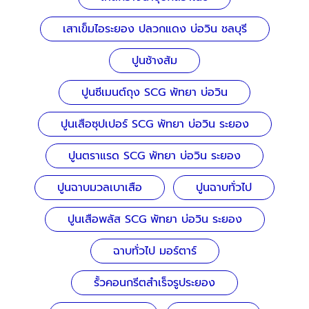
เสาเข็มไอระยอง ปลวกแดง บ่อวิน ชลบุรี
ปูนช้างส้ม
ปูนซีเมนต์ถุง SCG พัทยา บ่อวิน
ปูนเสือซุปเปอร์ SCG พัทยา บ่อวิน ระยอง
ปูนตราแรด SCG พัทยา บ่อวิน ระยอง
ปูนฉาบมวลเบาเสือ
ปูนฉาบทั่วไป
ปูนเสือพลัส SCG พัทยา บ่อวิน ระยอง
ฉาบทั่วไป มอร์ตาร์
รั้วคอนกรีตสำเร็จรูประยอง