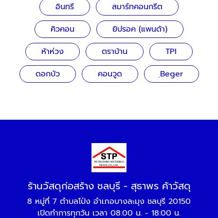
อินทรี
สมาร์ทคอนกรีต
คิวคอน
ยิปรอค (แพนด้า)
ห้าห่วง
ตราบ้าน
TPI
ดอกบัว
คอนวูด
ฺBeger
ร้านวัสดุก่อสร้าง ชลบุรี - สุธาพร ค้าวัสดุ
8 หมู่ที่ 7 ตำบลโป่ง อำเภอบางละมุง ชลบุรี 20150
เปิดทำการทุกวัน เวลา 08:00 น. - 18:00 น.