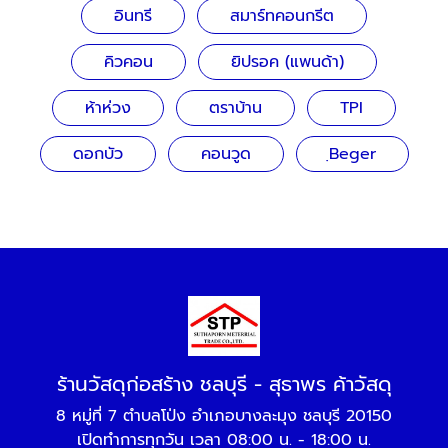
อินทรี
สมาร์ทคอนกรีต
คิวคอน
ยิปรอค (แพนด้า)
ห้าห่วง
ตราบ้าน
TPI
ดอกบัว
คอนวูด
ฺBeger
ร้านวัสดุก่อสร้าง ชลบุรี - สุธาพร ค้าวัสดุ
8 หมู่ที่ 7 ตำบลโป่ง อำเภอบางละมุง ชลบุรี 20150
เปิดทำการทุกวัน เวลา 08:00 น. - 18:00 น.