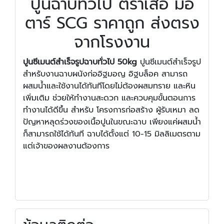
ปูนฉาบทั่วไป ตราเสือ มอ
ตาร์ SCG ราคาถูก ส่งตรง
จากโรงงาน
ปูนซีเมนต์สำเร็จรูปฉาบทั่วไป 50kg
ปูนซีเมนต์สำเร็จรูป
สำหรับงานฉาบผนังก่ออิฐมอญ อิฐบล็อค สามารถ
ผสมน้ำและใช้งานได้ทันทีโดยไม่ต้องผสมทราย และหิน
เพิ่มเติม ช่วยให้ทำงานสะดวก และควบคุมขั้นตอนการ
ทำงานได้ดีขึ้น สำหรับ โครงการก่อสร้าง ผู้รับเหมา ลด
ปัญหาหลุดร่วงของเนื้อปูนในขณะฉาบ เพียงแค่ผสมน้ำ
ก็สามารถใช้ได้ทันที ฉาบได้ตั้งแต่ 10-15 มิลลิเมตรตาม
แต่เจ้าของผลงานต้องการ