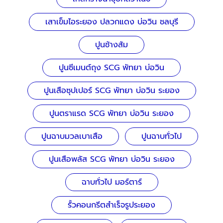
เสาเข็มไอระยอง ปลวกแดง บ่อวิน ชลบุรี
ปูนช้างส้ม
ปูนซีเมนต์ถุง SCG พัทยา บ่อวิน
ปูนเสือซุปเปอร์ SCG พัทยา บ่อวิน ระยอง
ปูนตราแรด SCG พัทยา บ่อวิน ระยอง
ปูนฉาบมวลเบาเสือ
ปูนฉาบทั่วไป
ปูนเสือพลัส SCG พัทยา บ่อวิน ระยอง
ฉาบทั่วไป มอร์ตาร์
รั้วคอนกรีตสำเร็จรูประยอง